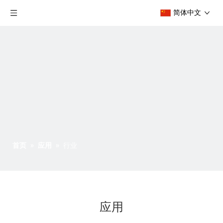
简体中文
首页
»
应用
»
行业
应用