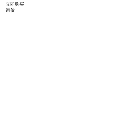
立即购买
询价
首页
产品
关于我们
应用
新闻
联系我们