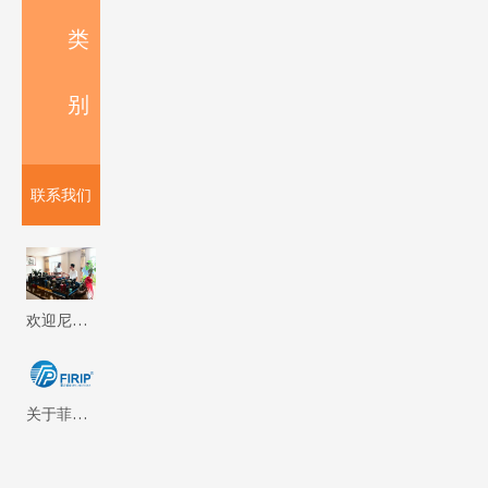
类
别
联系我们
欢迎尼泊尔客户来我厂参观考察 Firip Mining And Machinery Co., Ltd
关于菲瑞普