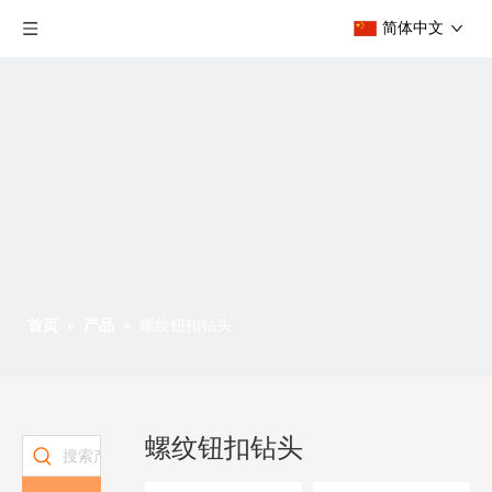
简体中文
首页
»
产品
»
螺纹钮扣钻头
螺纹钮扣钻头