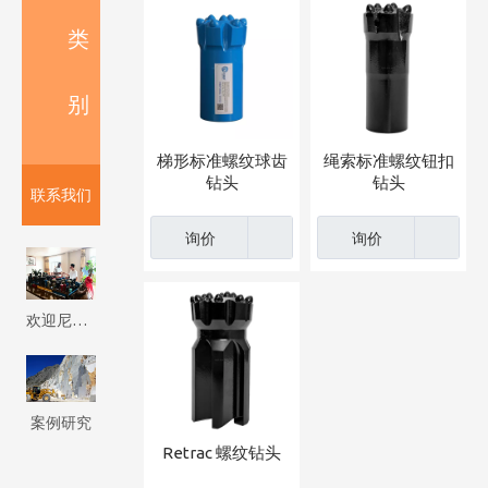
类
别
梯形标准螺纹球齿
绳索标准螺纹钮扣
钻头
钻头
联系我们
询价
询价
欢迎尼泊尔客户来我厂参观考察 Firip Mining And Machinery Co., Ltd
案例研究
Retrac 螺纹钻头