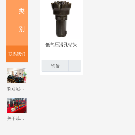
类
别
低气压潜孔钻头
联系我们
询价
欢迎尼泊尔客户来我厂参观考察 Firip Mining And Machinery Co., Ltd
关于菲瑞普