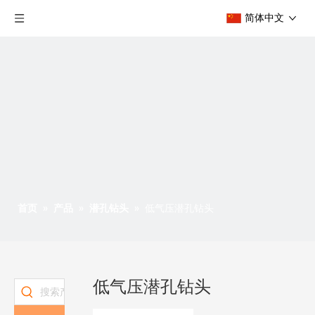
简体中文
首页
»
产品
»
潜孔钻头
»
低气压潜孔钻头
低气压潜孔钻头