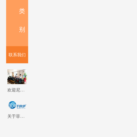
类
别
联系我们
欢迎尼泊尔客户来我厂参观考察 Firip Mining And Machinery Co., Ltd
关于菲瑞普