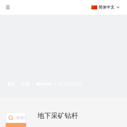
简体中文
首页
»
产品
»
螺纹钻杆
»
地下采矿钻杆
地下采矿钻杆