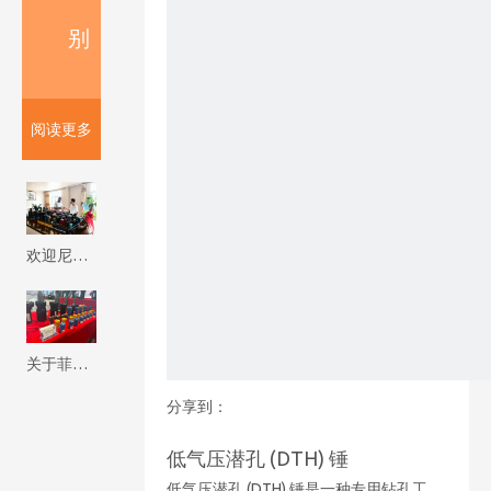
别
阅读更多
欢迎尼泊尔客户来我厂参观考察 Firip Mining And Machinery Co., Ltd
关于菲瑞普
分享到：
低气压潜孔 (DTH) 锤
低气压潜孔 (DTH) 锤是一种专用钻孔工