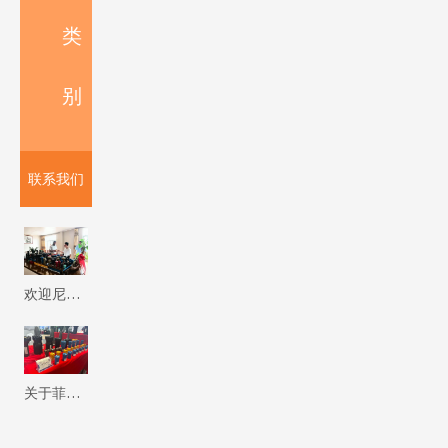
类
别
联系我们
欢迎尼泊尔客户来我厂参观考察 Firip Mining And Machinery Co., Ltd
关于菲瑞普