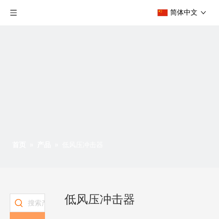
简体中文
首页
»
产品
»
低风压冲击器
低风压冲击器