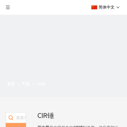
简体中文
首页
»
产品
»
CIR锤
CIR锤