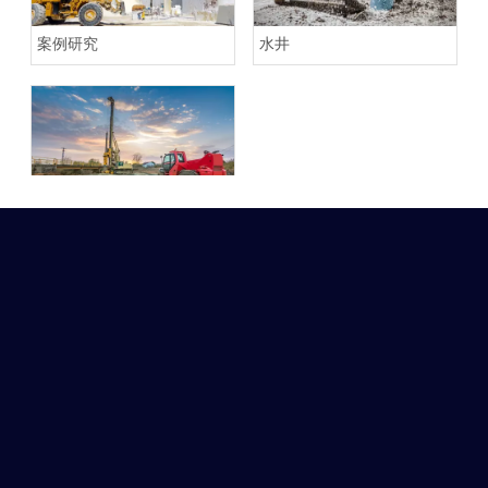
案例研究
水井
土木工程、建筑