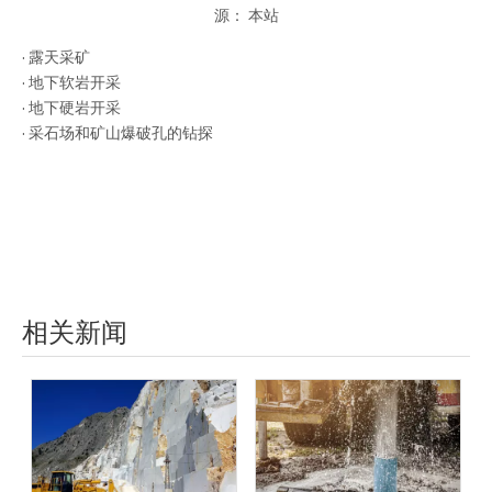
源：
本站
["facebook","twitter","line","wechat","linkedin","pinterest","whatsapp"
· 露天采矿
· 地下软岩开采
· 地下硬岩开采
· 采石场和矿山爆破孔的钻探
相关新闻