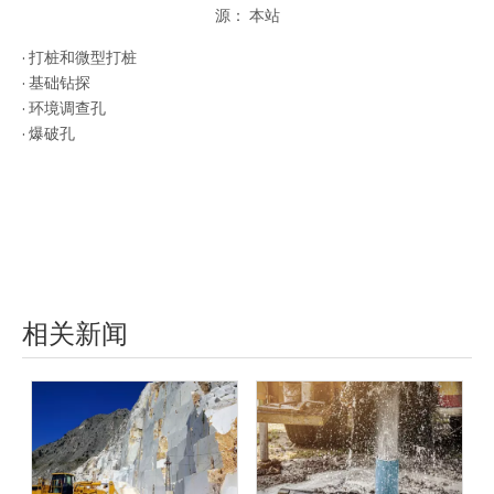
源：
本站
["facebook","twitter","line","wechat","linkedin","pinterest","whatsapp"
· 打桩和微型打桩
· 基础钻探
· 环境调查孔
· 爆破孔
相关新闻