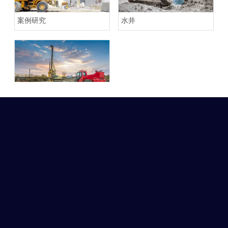
案例研究
水井
土木工程、建筑